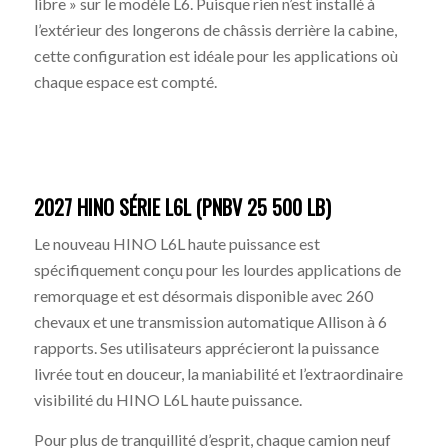
libre » sur le modèle L6. Puisque rien n’est installé à
l’extérieur des longerons de châssis derrière la cabine,
cette configuration est idéale pour les applications où
chaque espace est compté.
2027 HINO SÉRIE L6L (PNBV 25 500 LB)
Le nouveau HINO L6L haute puissance est
spécifiquement conçu pour les lourdes applications de
remorquage et est désormais disponible avec 260
chevaux et une transmission automatique Allison à 6
rapports. Ses utilisateurs apprécieront la puissance
livrée tout en douceur, la maniabilité et l’extraordinaire
visibilité du HINO L6L haute puissance.
Pour plus de tranquillité d’esprit, chaque camion neuf