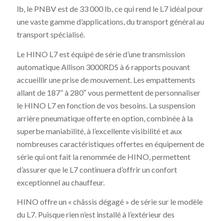
lb, le PNBV est de 33 000 lb, ce qui rend le L7 idéal pour
une vaste gamme d’applications, du transport général au
transport spécialisé.
Le HINO L7 est équipé de série d’une transmission
automatique Allison 3000RDS à 6 rapports pouvant
accueillir une prise de mouvement. Les empattements
allant de 187” à 280″ vous permettent de personnaliser
le HINO L7 en fonction de vos besoins. La suspension
arrière pneumatique offerte en option, combinée à la
superbe maniabilité, à l’excellente visibilité et aux
nombreuses caractéristiques offertes en équipement de
série qui ont fait la renommée de HINO, permettent
d’assurer que le L7 continuera d’offrir un confort
exceptionnel au chauffeur.
HINO offre un « châssis dégagé » de série sur le modèle
du L7. Puisque rien n’est installé à l’extérieur des