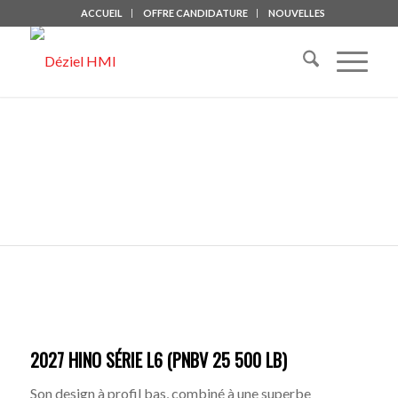
ACCUEIL
OFFRE CANDIDATURE
NOUVELLES
2027 HINO SÉRIE L6 (PNBV 25 500 LB)
Son design à profil bas, combiné à une superbe