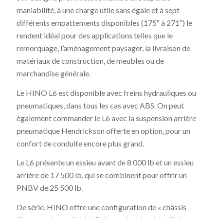
maniabilité, à une charge utile sans égale et à sept
différents empattements disponibles (175″ à 271″) le
rendent idéal pour des applications telles que le
remorquage, l’aménagement paysager, la livraison de
matériaux de construction, de meubles ou de
marchandise générale.
Le HINO L6 est disponible avec freins hydrauliques ou
pneumatiques, dans tous les cas avec ABS. On peut
également commander le L6 avec la suspension arrière
pneumatique Hendrickson offerte en option, pour un
confort de conduite encore plus grand.
Le L6 présente un essieu avant de 8 000 lb et un essieu
arrière de 17 500 lb, qui se combinent pour offrir un
PNBV de 25 500 lb.
De série, HINO offre une configuration de « châssis