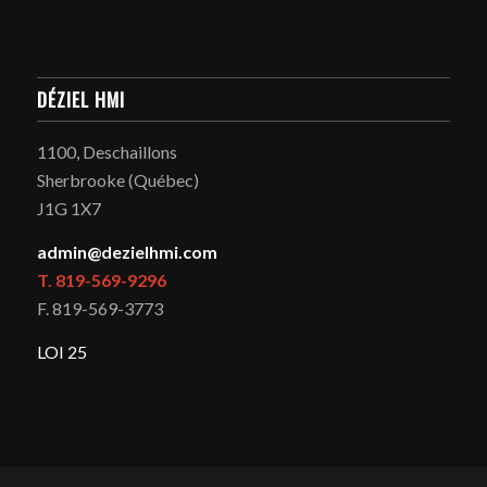
DÉZIEL HMI
1100, Deschaillons
Sherbrooke (Québec)
J1G 1X7
admin@dezielhmi.com
T. 819-569-9296
F. 819-569-3773
LOI 25