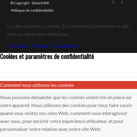
© Copyright -
Déziel HMI
Politique de confidentialité
Ce site utilise des cookies. En continuant à parcourir ce site,
vous acceptez leur utilisation.
Accepter
Refuser
Paramètres
Cookies et paramètres de confidentialité
Comment nous utilisons les cookies
Nous pouvons demander que les cookies soient mis en place sur
votre appareil. Nous utilisons des cookies pour nous faire savoir
quand vous visitez nos sites Web, comment vous interagissez
avec nous, pour enrichir votre expérience utilisateur, et pour
personnaliser votre relation avec notre site Web.