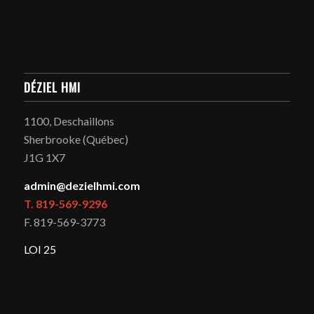
DÉZIEL HMI
1100, Deschaillons
Sherbrooke (Québec)
J1G 1X7
admin@dezielhmi.com
T. 819-569-9296
F. 819-569-3773
LOI 25