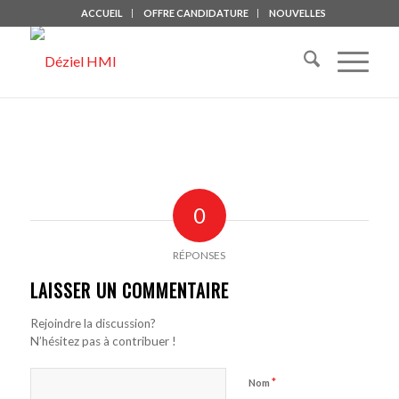
ACCUEIL
OFFRE CANDIDATURE
NOUVELLES
0
RÉPONSES
LAISSER UN COMMENTAIRE
Rejoindre la discussion?
N’hésitez pas à contribuer !
*
Nom