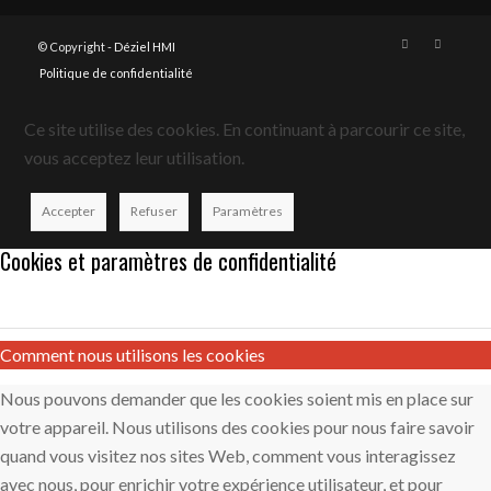
© Copyright -
Déziel HMI
Politique de confidentialité
Ce site utilise des cookies. En continuant à parcourir ce site,
vous acceptez leur utilisation.
Accepter
Refuser
Paramètres
Cookies et paramètres de confidentialité
Comment nous utilisons les cookies
Nous pouvons demander que les cookies soient mis en place sur
votre appareil. Nous utilisons des cookies pour nous faire savoir
quand vous visitez nos sites Web, comment vous interagissez
avec nous, pour enrichir votre expérience utilisateur, et pour