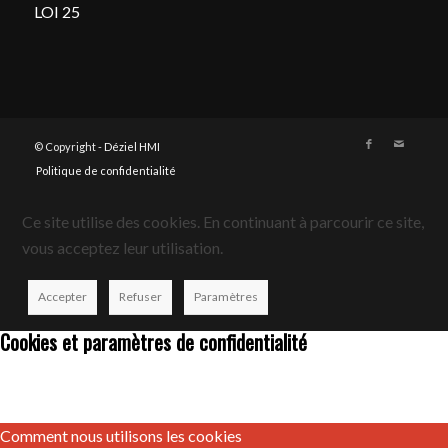
LOI 25
© Copyright -
Déziel HMI
Politique de confidentialité
Ce site utilise des cookies. En continuant à parcourir ce site,
vous acceptez leur utilisation.
Accepter
Refuser
Paramètres
Cookies et paramètres de confidentialité
Comment nous utilisons les cookies