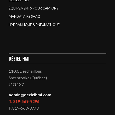
DÉZIEL HINO
ÉQUIPEMENTS POUR CAMIONS
MANDATAIRE SAAQ
HYDRAULIQUE & PNEUMATIQUE
DÉZIEL HMI
1100, Deschaillons
Sherbrooke (Québec)
J1G 1X7
admin@dezielhmi.com
T. 819-569-9296
F. 819-569-3773