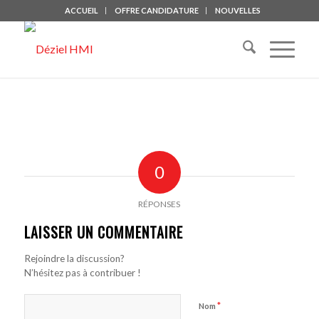
ACCUEIL
OFFRE CANDIDATURE
NOUVELLES
0
RÉPONSES
LAISSER UN COMMENTAIRE
Rejoindre la discussion?
N’hésitez pas à contribuer !
*
Nom