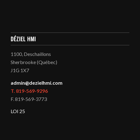
DÉZIEL HMI
1100, Deschaillons
Sherbrooke (Québec)
J1G 1X7
admin@dezielhmi.com
T. 819-569-9296
F. 819-569-3773
LOI 25