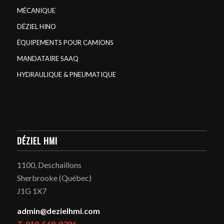
MÉCANIQUE
DÉZIEL HINO
ÉQUIPEMENTS POUR CAMIONS
MANDATAIRE SAAQ
HYDRAULIQUE & PNEUMATIQUE
DÉZIEL HMI
1100, Deschaillons
Sherbrooke (Québec)
J1G 1X7
admin@dezielhmi.com
T. 819-569-9296