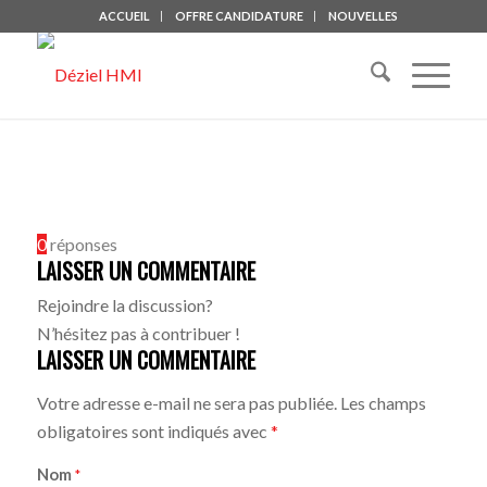
ACCUEIL
OFFRE CANDIDATURE
NOUVELLES
0
réponses
LAISSER UN COMMENTAIRE
Rejoindre la discussion?
N’hésitez pas à contribuer !
LAISSER UN COMMENTAIRE
Votre adresse e-mail ne sera pas publiée.
Les champs
obligatoires sont indiqués avec
*
Nom
*