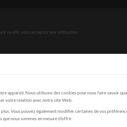
rir ce site, vous acceptez leur utilisation.
re appareil. Nous utilisons des cookies pour nous faire savoir qu
ser votre relation avec notre site Web.
ir plus. Vous pouvez également modifier certaines de vos préférenc
es que nous sommes en mesure d’offrir.