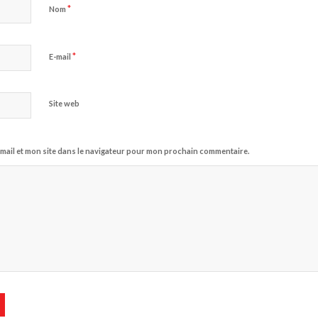
*
Nom
*
E-mail
Site web
mail et mon site dans le navigateur pour mon prochain commentaire.