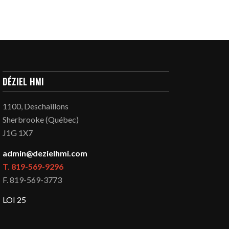
DÉZIEL HMI
1100, Deschaillons
Sherbrooke (Québec)
J1G 1X7
admin@dezielhmi.com
T. 819-569-9296
F. 819-569-3773
LOI 25