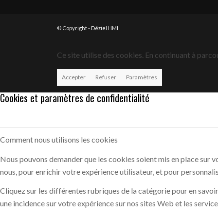
© Copyright -
Déziel HMI
Ce site utilise des cookies. En continuant à parcou
Accepter
Refuser
Paramètres
Cookies et paramètres de confidentialité
Comment nous utilisons les cookies
Nous pouvons demander que les cookies soient mis en place sur vot
nous, pour enrichir votre expérience utilisateur, et pour personnali
Cliquez sur les différentes rubriques de la catégorie pour en savo
une incidence sur votre expérience sur nos sites Web et les servic