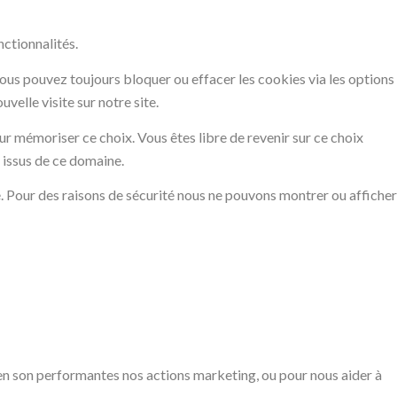
nctionnalités.
Vous pouvez toujours bloquer ou effacer les cookies via les options
elle visite sur notre site.
r mémoriser ce choix. Vous êtes libre de revenir sur ce choix
 issus de ce domaine.
é. Pour des raisons de sécurité nous ne pouvons montrer ou afficher
en son performantes nos actions marketing, ou pour nous aider à