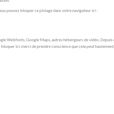
ation.
 vous pouvez bloquer ce pistage dans votre navigateur ici :
gle Webfonts, Google Maps, autres hébergeurs de vidéo. Depuis q
loquer ici. merci de prendre conscience que cela peut hautement r