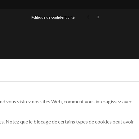
Politique de confidentialité
and vous visitez nos sites Web, comment vous interagissez avec
es. Notez que le blocage de certains types de cookies peut avoir