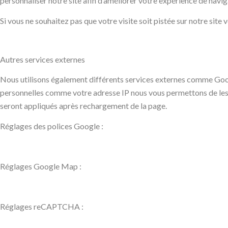
personnaliser notre site afin d’améliorer votre expérience de navig
Si vous ne souhaitez pas que votre visite soit pistée sur notre site
Autres services externes
Nous utilisons également différents services externes comme Goo
personnelles comme votre adresse IP nous vous permettons de les b
seront appliqués après rechargement de la page.
Réglages des polices Google :
Réglages Google Map :
Réglages reCAPTCHA :