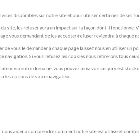
ices disponibles sur notre site et pour utiliser certaines de ses fo
 site, les refuser aura un impact sur la façon dont il fonctionne. 
sage vous demandant de les accepter/refuser reviendra à chaque nouv
r de vous le demander à chaque page laissez nous en utiliser un pou
e navigation. Si vous refusez les cookies nous retirerons tous ceux
ateur via notre domaine, vous pouvez ainsi voir ce qui y est stock
ia les options de votre navigateur.
 nous aider à comprendre comment notre site est utilisé et combi