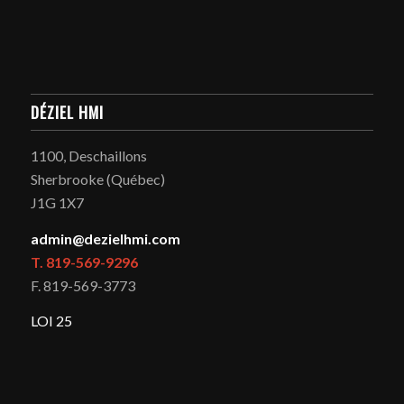
DÉZIEL HMI
1100, Deschaillons
Sherbrooke (Québec)
J1G 1X7
admin@dezielhmi.com
T. 819-569-9296
F. 819-569-3773
LOI 25