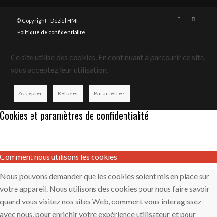
© Copyright -
Déziel HMI
Politique de confidentialité
Ce site utilise des cookies. En continuant à parcourir ce site,
vous acceptez leur utilisation.
Accepter
Refuser
Paramètres
Cookies et paramètres de confidentialité
Comment nous utilisons les cookies
Nous pouvons demander que les cookies soient mis en place sur
votre appareil. Nous utilisons des cookies pour nous faire savoir
quand vous visitez nos sites Web, comment vous interagissez
avec nous, pour enrichir votre expérience utilisateur, et pour