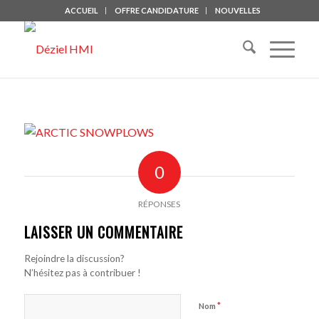
ACCUEIL
OFFRE CANDIDATURE
NOUVELLES
0
RÉPONSES
LAISSER UN COMMENTAIRE
Rejoindre la discussion?
N’hésitez pas à contribuer !
*
Nom