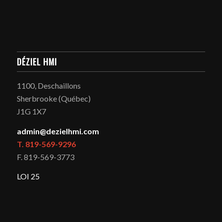
DÉZIEL HMI
1100, Deschaillons
Sherbrooke (Québec)
J1G 1X7
admin@dezielhmi.com
T. 819-569-9296
F. 819-569-3773
LOI 25