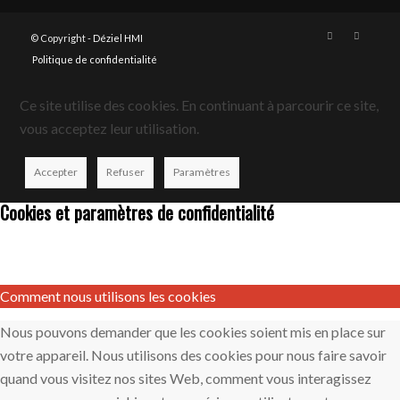
© Copyright -
Déziel HMI
Politique de confidentialité
Ce site utilise des cookies. En continuant à parcourir ce site,
vous acceptez leur utilisation.
Accepter
Refuser
Paramètres
Cookies et paramètres de confidentialité
Comment nous utilisons les cookies
Nous pouvons demander que les cookies soient mis en place sur
votre appareil. Nous utilisons des cookies pour nous faire savoir
quand vous visitez nos sites Web, comment vous interagissez