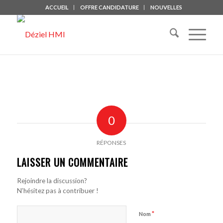
ACCUEIL
OFFRE CANDIDATURE
NOUVELLES
0
RÉPONSES
LAISSER UN COMMENTAIRE
Rejoindre la discussion?
N’hésitez pas à contribuer !
*
Nom