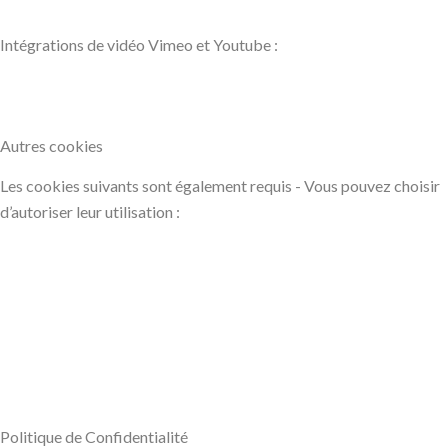
Intégrations de vidéo Vimeo et Youtube :
Autres cookies
Les cookies suivants sont également requis - Vous pouvez choisir
d’autoriser leur utilisation :
Politique de Confidentialité