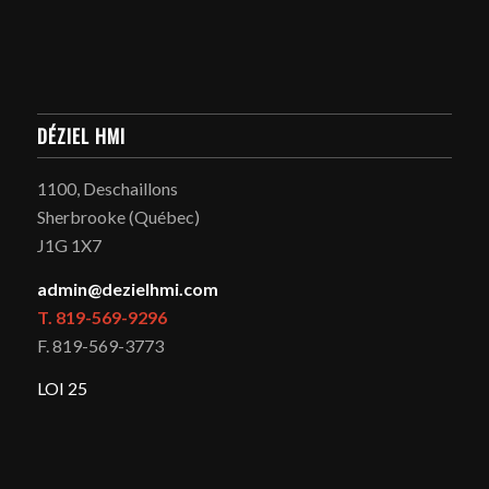
DÉZIEL HMI
1100, Deschaillons
Sherbrooke (Québec)
J1G 1X7
admin@dezielhmi.com
T. 819-569-9296
F. 819-569-3773
LOI 25