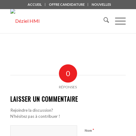
ACCUEIL
OFFRE CANDIDATURE
NOUVELLES
0
RÉPONSES
LAISSER UN COMMENTAIRE
Rejoindre la discussion?
N’hésitez pas à contribuer !
*
Nom