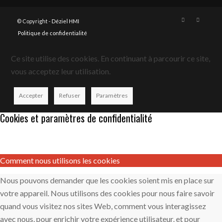
© Copyright -
Déziel HMI
Politique de confidentialité
Ce site utilise des cookies. En continuant à parcourir ce site,
vous acceptez leur utilisation.
Accepter
Refuser
Paramètres
Cookies et paramètres de confidentialité
Comment nous utilisons les cookies
Nous pouvons demander que les cookies soient mis en place sur
votre appareil. Nous utilisons des cookies pour nous faire savoir
quand vous visitez nos sites Web, comment vous interagissez
avec nous, pour enrichir votre expérience utilisateur, et pour