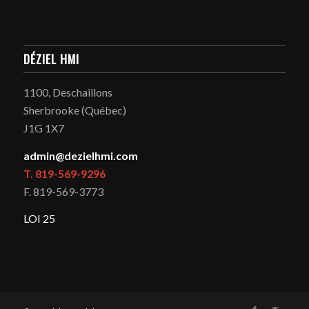
DÉZIEL HMI
1100, Deschaillons
Sherbrooke (Québec)
J1G 1X7
admin@dezielhmi.com
T. 819-569-9296
F. 819-569-3773
LOI 25