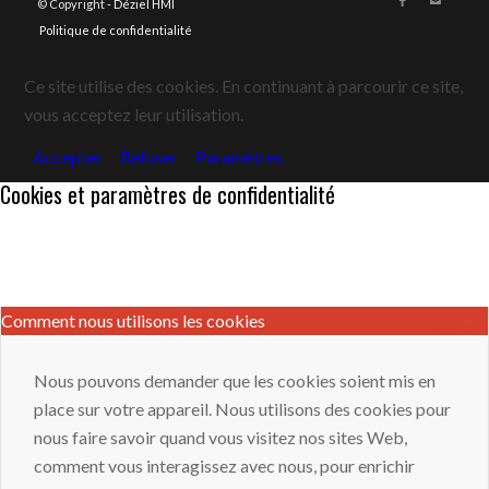
© Copyright -
Déziel HMI
Politique de confidentialité
Ce site utilise des cookies. En continuant à parcourir ce site,
vous acceptez leur utilisation.
Accepter
Refuser
Paramètres
Cookies et paramètres de confidentialité
Comment nous utilisons les cookies
Nous pouvons demander que les cookies soient mis en
place sur votre appareil. Nous utilisons des cookies pour
nous faire savoir quand vous visitez nos sites Web,
comment vous interagissez avec nous, pour enrichir