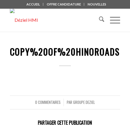
ACCUEIL
OFFRE CANDIDATURE
NOUVELLES
COPY%20OF%20HINOROADSIDE
0 COMMENTAIRES
PAR
GROUPE DEZIEL
/
PARTAGER CETTE PUBLICATION