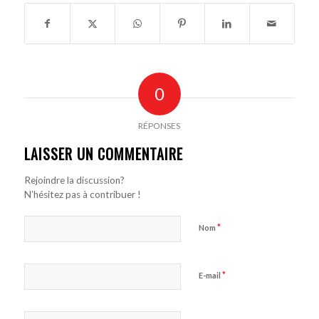
0
RÉPONSES
LAISSER UN COMMENTAIRE
Rejoindre la discussion?
N’hésitez pas à contribuer !
*
Nom
*
E-mail