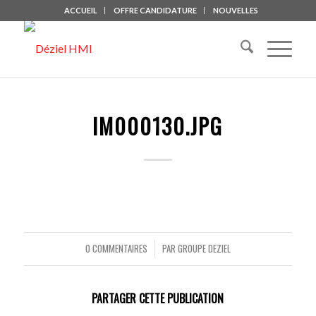
ACCUEIL
OFFRE CANDIDATURE
NOUVELLES
IM000130.JPG
0 COMMENTAIRES
PAR
GROUPE DEZIEL
/
PARTAGER CETTE PUBLICATION