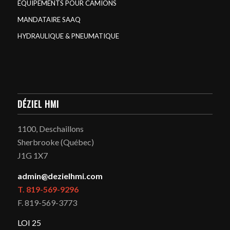
ÉQUIPEMENTS POUR CAMIONS
MANDATAIRE SAAQ
HYDRAULIQUE & PNEUMATIQUE
DÉZIEL HMI
1100, Deschaillons
Sherbrooke (Québec)
J1G 1X7
admin@dezielhmi.com
T. 819-569-9296
F. 819-569-3773
LOI 25