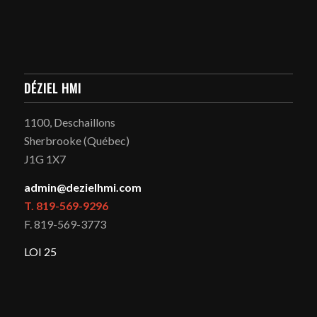
DÉZIEL HMI
1100, Deschaillons
Sherbrooke (Québec)
J1G 1X7
admin@dezielhmi.com
T. 819-569-9296
F. 819-569-3773
LOI 25