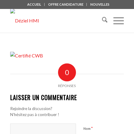
ACCUEIL
OFFRE CANDIDATURE
NOUVELLES
0
RÉPONSES
LAISSER UN COMMENTAIRE
Rejoindre la discussion?
N’hésitez pas à contribuer !
*
Nom