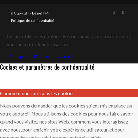
© Copyright -
Déziel HMI
Politique de confidentialité
Ce site utilise des cookies. En continuant à parcourir ce site,
vous acceptez leur utilisation.
Accepter
Refuser
Paramètres
Cookies et paramètres de confidentialité
Comment nous utilisons les cookies
Nous pouvons demander que les cookies soient mis en place sur
votre appareil. Nous utilisons des cookies pour nous faire savoir
quand vous visitez nos sites Web, comment vous interagissez
avec nous, pour enrichir votre expérience utilisateur, et pour
personnaliser votre relation avec notre site Web.