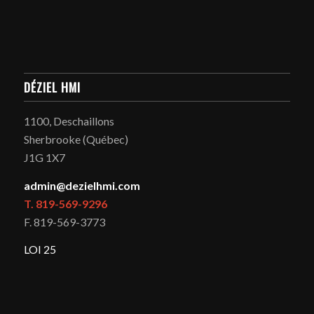
DÉZIEL HMI
1100, Deschaillons
Sherbrooke (Québec)
J1G 1X7
admin@dezielhmi.com
T. 819-569-9296
F. 819-569-3773
LOI 25