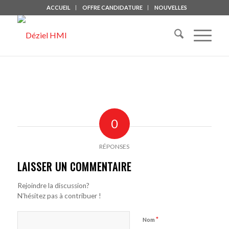
ACCUEIL
OFFRE CANDIDATURE
NOUVELLES
0
RÉPONSES
LAISSER UN COMMENTAIRE
Rejoindre la discussion?
N’hésitez pas à contribuer !
*
Nom