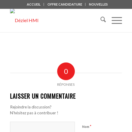
ACCUEIL
OFFRE CANDIDATURE
NOUVELLES
0
RÉPONSES
LAISSER UN COMMENTAIRE
Rejoindre la discussion?
N’hésitez pas à contribuer !
*
Nom