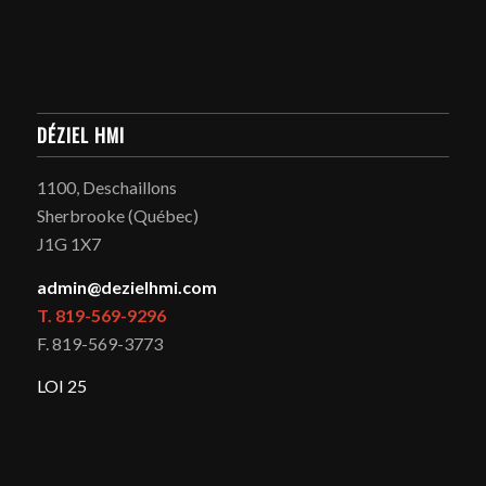
DÉZIEL HMI
1100, Deschaillons
Sherbrooke (Québec)
J1G 1X7
admin@dezielhmi.com
T. 819-569-9296
F. 819-569-3773
LOI 25