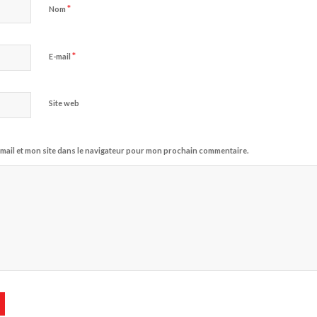
*
Nom
*
E-mail
Site web
mail et mon site dans le navigateur pour mon prochain commentaire.