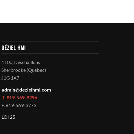
DÉZIEL HMI
1100, Deschaillons
Sherbrooke (Québec)
J1G 1X7
admin@dezielhmi.com
T. 819-569-9296
F. 819-569-3773
LOI 25