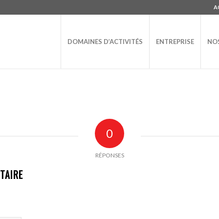
A
DOMAINES D’ACTIVITÉS
ENTREPRISE
NOS
0
RÉPONSES
TAIRE